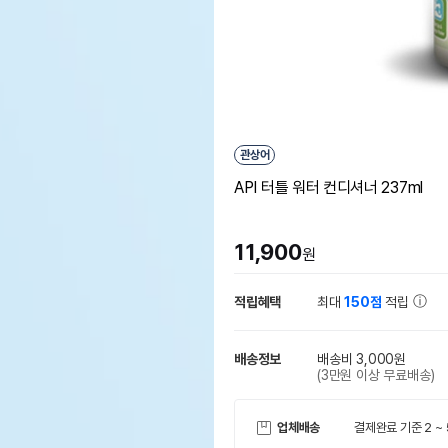
관상어
API 터틀 워터 컨디셔너 237ml
11,900
원
적립혜택
최대
150점
적립
배송정보
배송비 3,000원
(3만원 이상 무료배송)
업체배송
결제완료 기준 2 ~