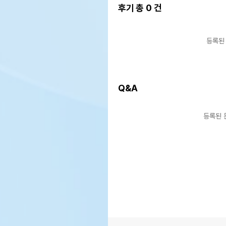
후기 총
0
건
등록된
Q&A
등록된 