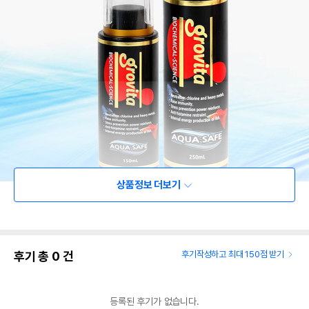
상품정보 더보기
후기 총
0
건
후기작성하고 최대 150점 받기
등록된 후기가 없습니다.