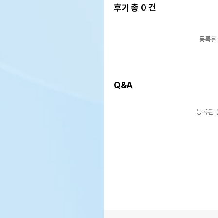
후기 총
0
건
등록된
Q&A
등록된 