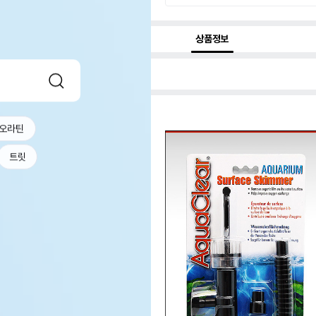
상품정보
오라틴
트릿