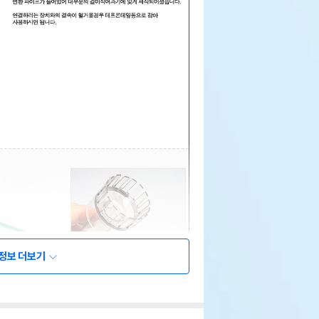
정보 더보기