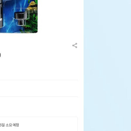
)
 5일 소요 예정