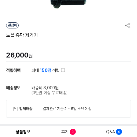
관상어
노블 유막 제거기
26,000
원
적립혜택
최대
150점
적립
배송정보
배송비 3,000원
(3만원 이상 무료배송)
업체배송
결제완료 기준 2 ~ 5일 소요 예정
상품정보
후기
Q&A
0
0