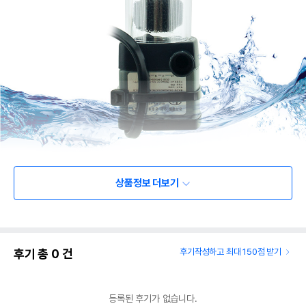
상품정보 더보기
후기 총
0
건
후기작성하고 최대 150점 받기
등록된 후기가 없습니다.