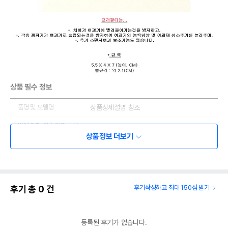
상품 필수 정보
품명 및 모델명
상품상세설명 참조
법에 의한 인증,허가 등을
상품상세설명 참조
받았음을 확인할수 있는
상품정보 더보기
경우 그에 대한 사항
제조국 또는 원산지
상품상세설명 참조
제조자,수입품의 경우
상품상세설명 참조
후기 총
0
건
후기작성하고 최대 150점 받기
수입자를 함께 표기
AS책임자와 전화번호
상품상세설명 참조
또는 소비자상담 관련
등록된 후기가 없습니다.
전화번호