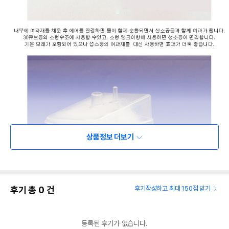
상품정보 더보기
후기 총
0
건
후기작성하고 최대 150점 받기
등록된 후기가 없습니다.