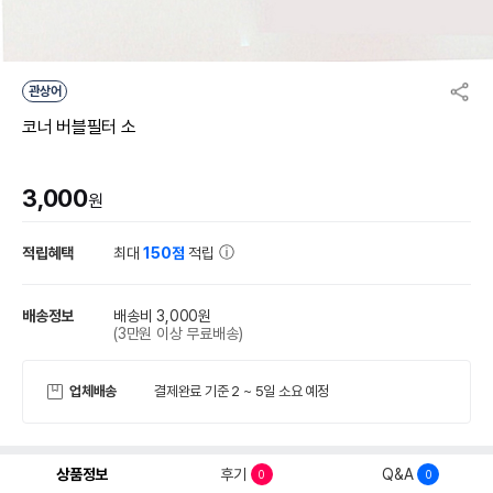
관상어
코너 버블필터 소
3,000
원
적립혜택
최대
150점
적립
배송정보
배송비 3,000원
(3만원 이상 무료배송)
업체배송
결제완료 기준 2 ~ 5일 소요 예정
상품정보
후기
Q&A
0
0