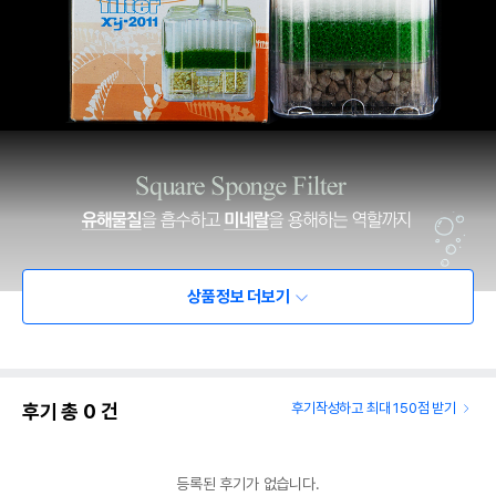
상품정보 더보기
후기 총
0
건
후기작성하고 최대 150점 받기
등록된 후기가 없습니다.