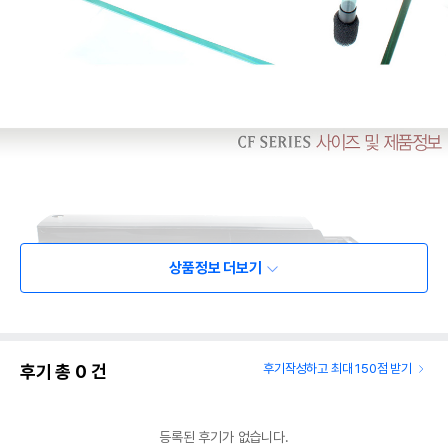
상품정보 더보기
후기 총
0
건
후기작성하고 최대 150점 받기
등록된 후기가 없습니다.