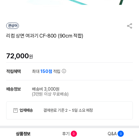
관상어
리컴 상면 여과기 CF-800 (90cm 적합)
72,000
원
적립혜택
최대
150점
적립
배송정보
배송비 3,000원
(3만원 이상 무료배송)
업체배송
결제완료 기준 2 ~ 5일 소요 예정
상품정보
후기
Q&A
0
0