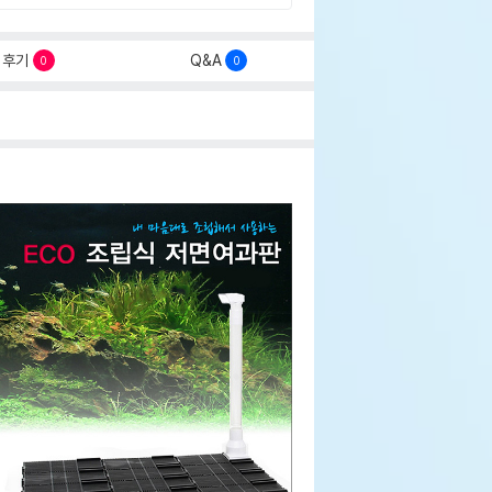
후기
Q&A
0
0