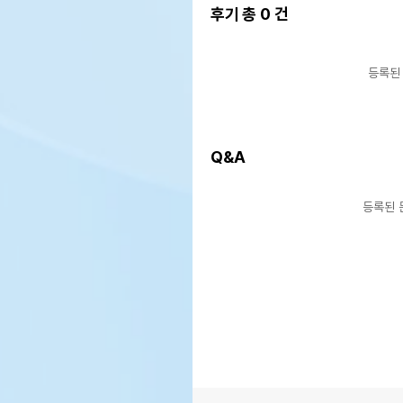
후기 총
0
건
등록된
Q&A
등록된 