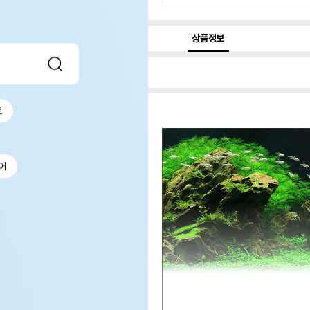
상품정보
트
어