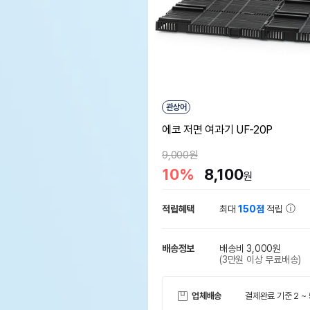
관상어
에코 저면 여과기 UF-20P
9,000원
10%
8,100
원
적립혜택
최대
150점
적립
배송정보
배송비 3,000원
(3만원 이상 무료배송)
업체배송
결제완료 기준 2 ~