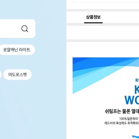
상품정보
로얄캐닌 라이트
마도로스펫