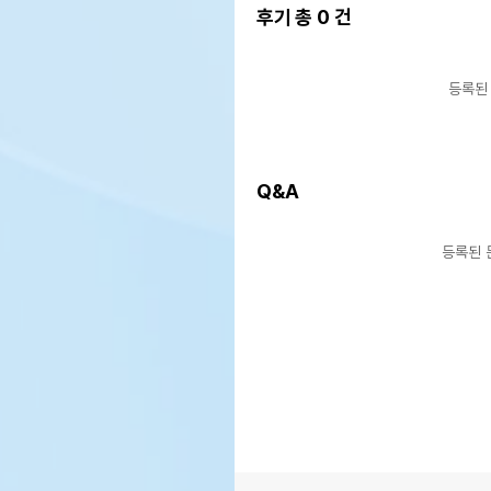
후기 총
0
건
등록된
Q&A
등록된 