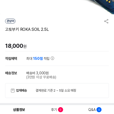
관상어
고토부키 ROKA SOIL 2.5L
18,000
원
적립혜택
최대
150점
적립
배송정보
배송비 3,000원
(3만원 이상 무료배송)
업체배송
결제완료 기준 2 ~ 5일 소요 예정
상품정보
후기
Q&A
0
0