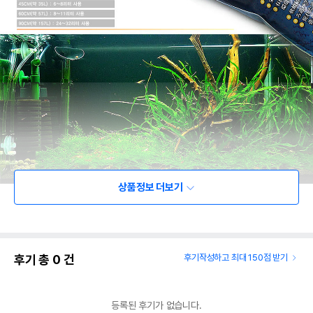
상품정보 더보기
후기 총
0
건
후기작성하고 최대 150점 받기
등록된 후기가 없습니다.