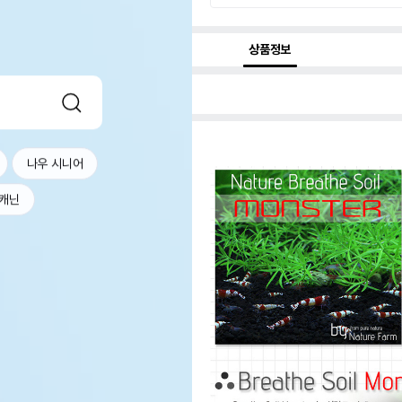
상품정보
나우 시니어
캐닌