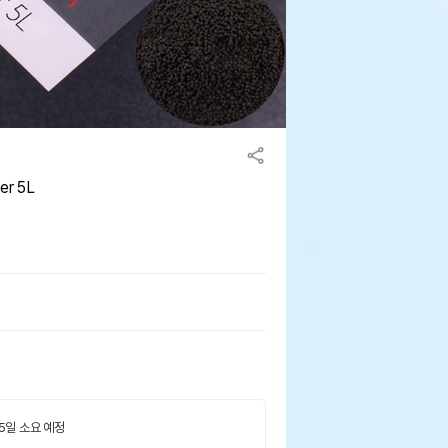
er 5L
 5일 소요 예정