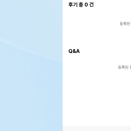
후기 총
0
건
등록된
Q&A
등록된 