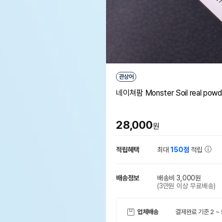
관상어
네이쳐팜 Monster Soil real powd
28,000
원
적립혜택
최대
150점
적립
배송정보
배송비 3,000원
(3만원 이상 무료배송)
업체배송
결제완료 기준 2 ~