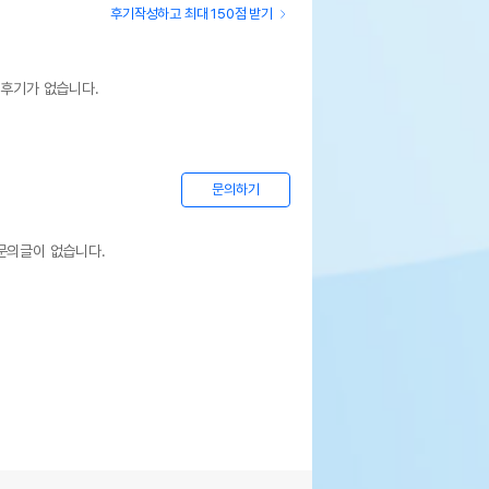
후기작성하고 최대 150점 받기
 후기가 없습니다.
문의하기
문의글이 없습니다.