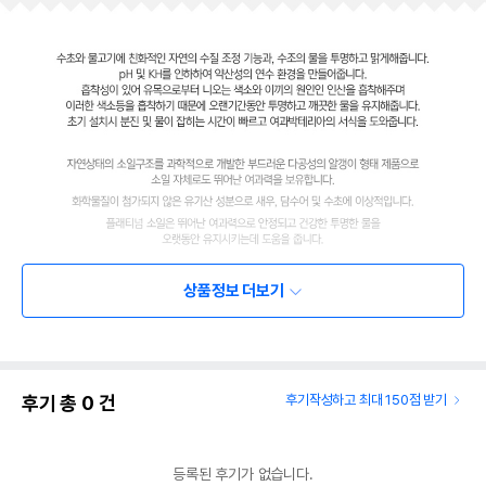
상품정보 더보기
후기 총
0
건
후기작성하고 최대 150점 받기
등록된 후기가 없습니다.