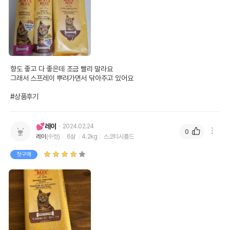
향도 좋고 다 좋은데 조금 빨리 말라요

그래서 스프레이 뿌려가면서 닦아주고 있어요

#상품후기
💕레이
2024.02.24
0
레이
(수컷)
6살
4.2kg
스코티시폴드
첫구매