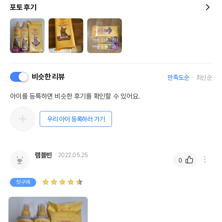
포토 후기
비슷한 리뷰
만족도순
최신순
아이를 등록하면 비슷한 후기를 확인할 수 있어요.
우리 아이 등록하러 가기
램블빈
2022.05.25
0
첫구매