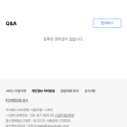
Q&A
문의하기
등록된 문의글이 없습니다.
서비스 이용약관
개인정보 처리방침
입점/제휴 문의
공지사항
PC버전으로 보기
주식회사 어바웃펫
대표자명 : 나옥귀
사업자 등록번호 : 120-87-90035
사업자정보확인
통신판매업신고번호 : 제 2025-서울금천-2382호
개인정보관리자 : 김원규 hello@aboutpet.co.kr