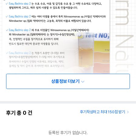
상품정보 더보기
후기 총
0
건
후기작성하고 최대 150점 받기
등록된 후기가 없습니다.