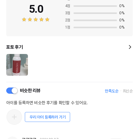
5.0
4
점
0
%
3
점
0
%
2
점
0
%
1
점
0
%
포토 후기
비슷한 리뷰
만족도순
최신순
아이를 등록하면 비슷한 후기를 확인할 수 있어요.
우리 아이 등록하러 가기