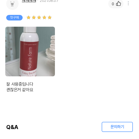
크크크크
2021.08.07
0
첫구매
잘 사용중입니다

괜찮은거 같아요
Q&A
문의하기