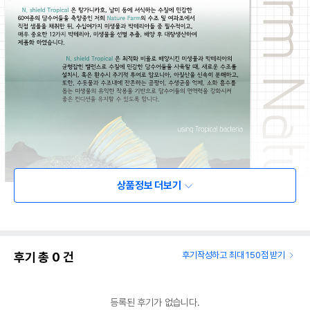
상품정보 더보기
후기 총
0
건
후기작성하고 최대 150점 받기
등록된 후기가 없습니다.