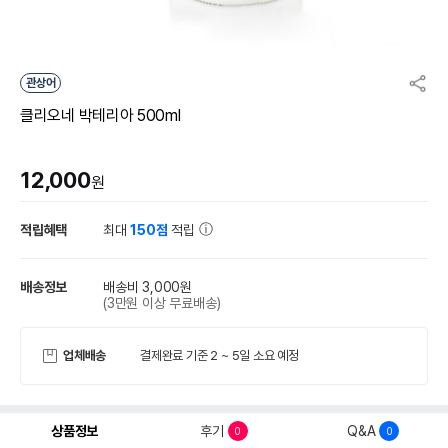
관상어
클리오네 박테리아 500ml
12,000
원
적립혜택
최대
150점
적립
배송정보
배송비 3,000원
(3만원 이상 무료배송)
업체배송
결제완료 기준 2 ~ 5일 소요 예정
상품정보
후기
Q&A
0
0