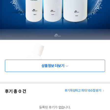
상품정보 더보기
후기 총
0
건
후기작성하고 최대 150점 받기
등록된 후기가 없습니다.