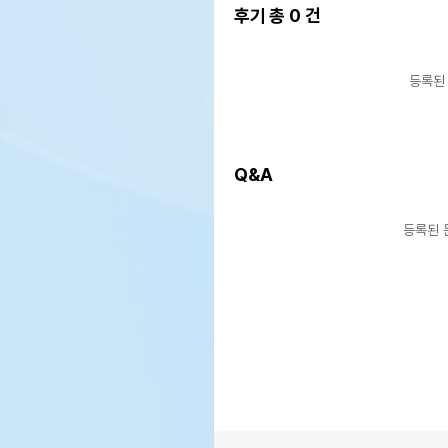
후기 총
0
건
등록된
Q&A
등록된 