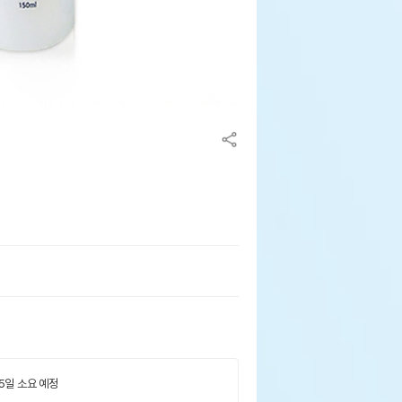
 5일 소요 예정