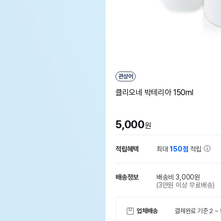
관상어
클리오네 박테리아 150ml
5,000
원
적립혜택
최대
150점
적립
배송정보
배송비 3,000원
(3만원 이상 무료배송)
업체배송
결제완료 기준 2 ~