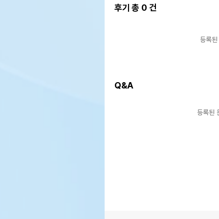
후기 총
0
건
등록된
Q&A
등록된 