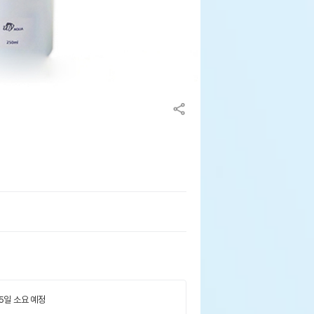
 5일 소요 예정