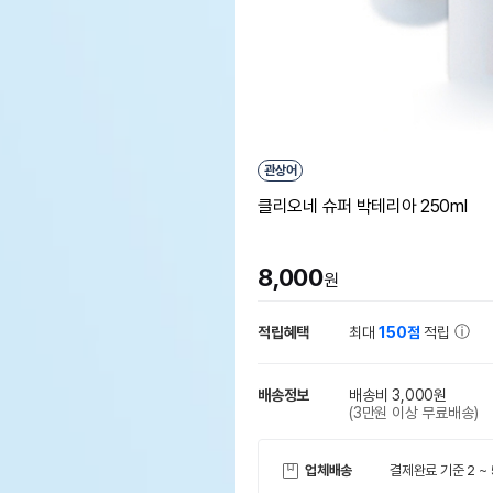
관상어
클리오네 슈퍼 박테리아 250ml
8,000
원
적립혜택
최대
150점
적립
배송정보
배송비 3,000원
(3만원 이상 무료배송)
업체배송
결제완료 기준 2 ~