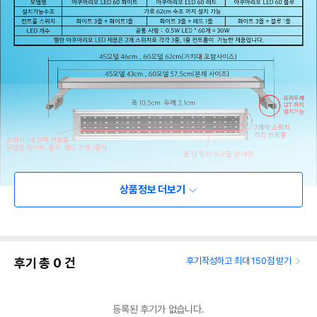
상품정보 더보기
후기 총
0
건
후기작성하고 최대 150점 받기
등록된 후기가 없습니다.