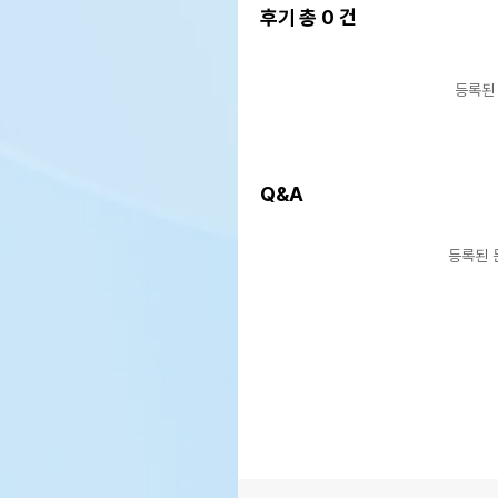
후기 총
0
건
등록된
Q&A
등록된 