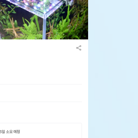
 5일 소요 예정