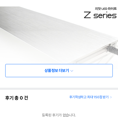
상품정보 더보기
후기 총
0
건
후기작성하고 최대 150점 받기
등록된 후기가 없습니다.