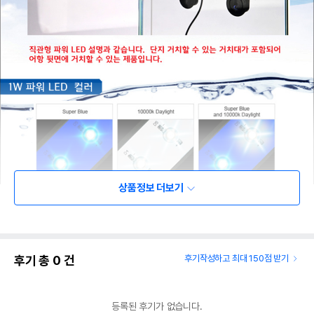
상품정보 더보기
후기 총
0
건
후기작성하고 최대 150점 받기
등록된 후기가 없습니다.