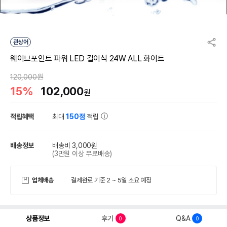
관상어
웨이브포인트 파워 LED 걸이식 24W ALL 화이트
120,000원
15%
102,000
원
적립혜택
최대
150점
적립
배송정보
배송비 3,000원
(3만원 이상 무료배송)
업체배송
결제완료 기준 2 ~ 5일 소요 예정
상품정보
후기
Q&A
0
0