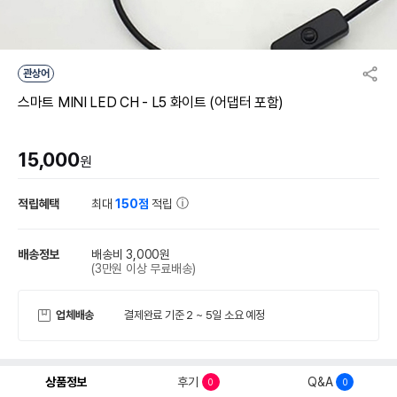
관상어
스마트 MINI LED CH - L5 화이트 (어댑터 포함)
15,000
원
적립혜택
최대
150점
적립
배송정보
배송비 3,000원
(3만원 이상 무료배송)
업체배송
결제완료 기준 2 ~ 5일 소요 예정
상품정보
후기
Q&A
0
0