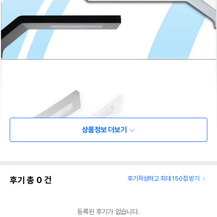
상품정보 더보기
후기 총
0
건
후기작성하고 최대 150점 받기
등록된 후기가 없습니다.