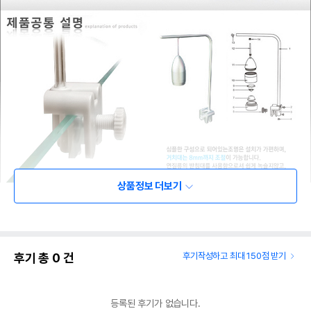
상품정보 더보기
후기 총
0
건
후기작성하고 최대 150점 받기
등록된 후기가 없습니다.