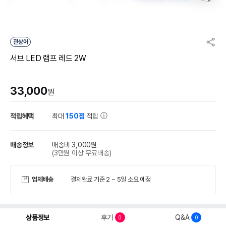
관상어
서브 LED 램프 레드 2W
33,000
원
적립혜택
최대
150점
적립
배송정보
배송비 3,000원
(3만원 이상 무료배송)
업체배송
결제완료 기준 2 ~ 5일 소요 예정
상품정보
후기
Q&A
0
0