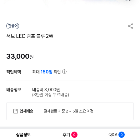
관상어
서브 LED 램프 블루 2W
33,000
원
적립혜택
최대
150점
적립
배송정보
배송비 3,000원
(3만원 이상 무료배송)
업체배송
결제완료 기준 2 ~ 5일 소요 예정
상품정보
후기
Q&A
0
0