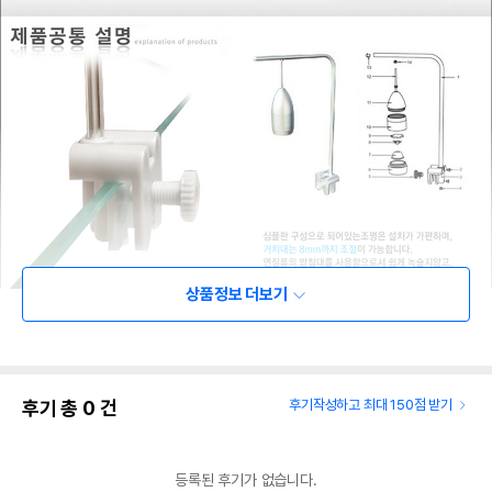
상품정보 더보기
후기 총
0
건
후기작성하고 최대 150점 받기
등록된 후기가 없습니다.