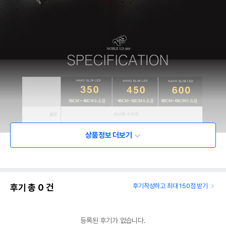
상품정보 더보기
후기 총
0
건
후기작성하고 최대 150점 받기
등록된 후기가 없습니다.