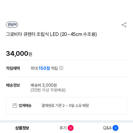
관상어
그로비타 큐젠타 조립식 LED (20~45cm 수조용)
34,000
원
적립혜택
최대
150점
적립
배송정보
배송비 3,000원
(3만원 이상 무료배송)
업체배송
결제완료 기준 2 ~ 5일 소요 예정
상품정보
후기
Q&A
0
0