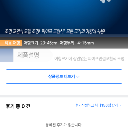
상품정보 더보기
후기 총
0
건
후기작성하고 최대 150점 받기
등록된 후기가 없습니다.