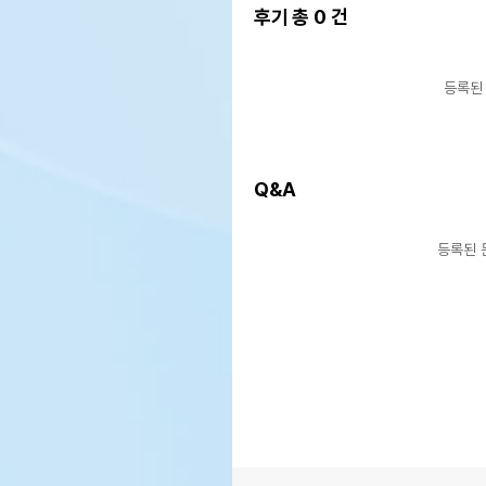
후기 총
0
건
등록된
Q&A
등록된 