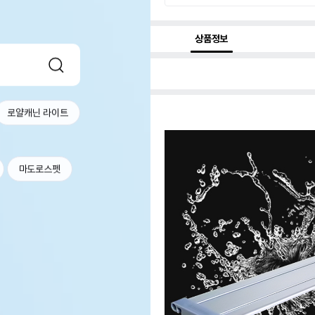
상품정보
로얄캐닌 라이트
마도로스펫