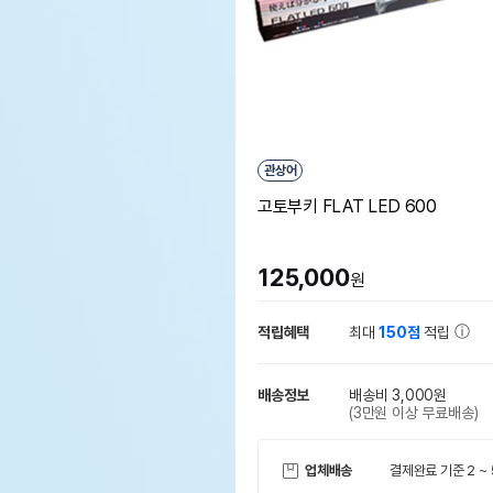
관상어
고토부키 FLAT LED 600
125,000
원
적립혜택
최대
150점
적립
배송정보
배송비 3,000원
(3만원 이상 무료배송)
업체배송
결제완료 기준 2 ~