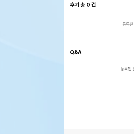
후기 총
0
건
등록된
Q&A
등록된 