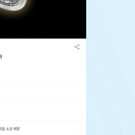
)
 5일 소요 예정