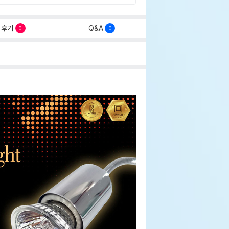
후기
Q&A
0
0