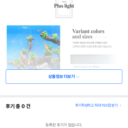
상품정보 더보기
후기 총
0
건
후기작성하고 최대 150점 받기
등록된 후기가 없습니다.