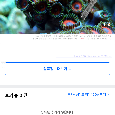
상품정보 더보기
후기 총
0
건
후기작성하고 최대 150점 받기
등록된 후기가 없습니다.