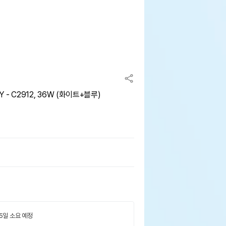
 - C2912, 36W (화이트+블루)
 5일 소요 예정