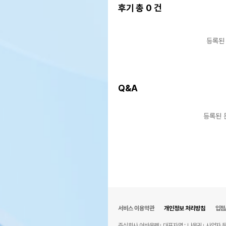
후기 총
0
건
등록된
Q&A
등록된 
서비스 이용약관
개인정보 처리방침
입점
주식회사 어바웃펫
대표자명 : 나옥귀
사업자 등