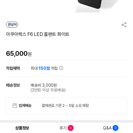
관상어
아쿠아렉스 F6 LED 플랜트 화이트
65,000
원
적립혜택
최대
150점
적립
배송정보
배송비 3,000원
(3만원 이상 무료배송)
업체배송
결제완료 기준 2 ~ 5일 소요 예정
상품정보
후기
Q&A
0
0