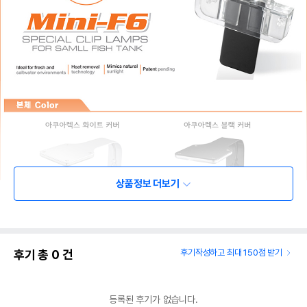
상품정보 더보기
후기 총
0
건
후기작성하고 최대 150점 받기
등록된 후기가 없습니다.