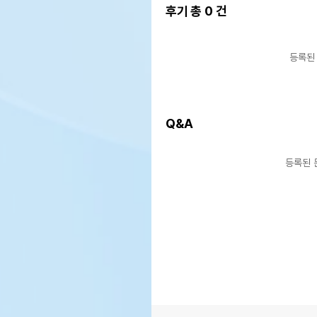
후기 총
0
건
등록된
Q&A
등록된 