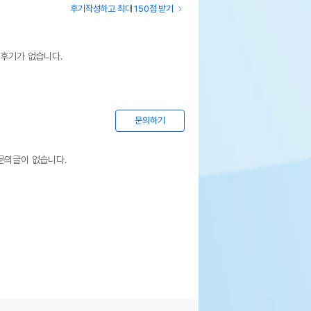
후기작성하고 최대 150점 받기
 후기가 없습니다.
문의하기
문의글이 없습니다.