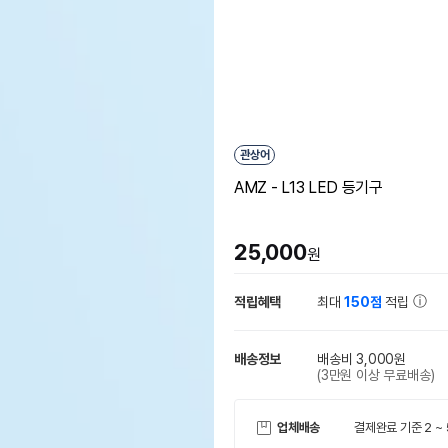
관상어
AMZ - L13 LED 등기구
25,000
원
적립혜택
최대
150점
적립
배송정보
배송비 3,000원
(3만원 이상 무료배송)
업체배송
결제완료 기준 2 ~