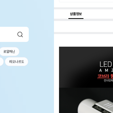
상품정보
로얄캐닌
레오나르도