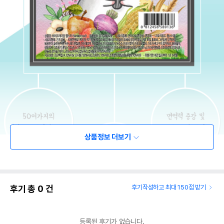
상품정보 더보기
후기 총
0
건
후기작성하고 최대 150점 받기
등록된 후기가 없습니다.