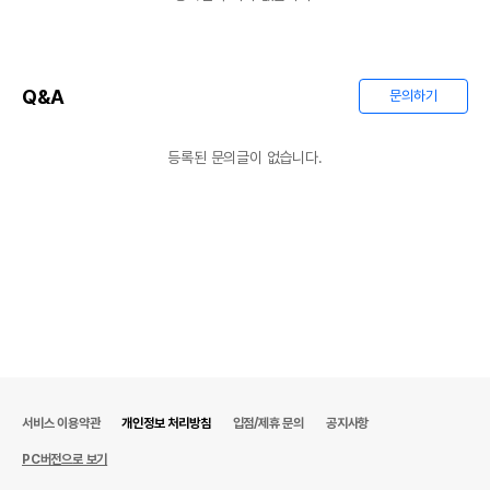
Q&A
문의하기
등록된 문의글이 없습니다.
서비스 이용약관
개인정보 처리방침
입점/제휴 문의
공지사항
PC버전으로 보기