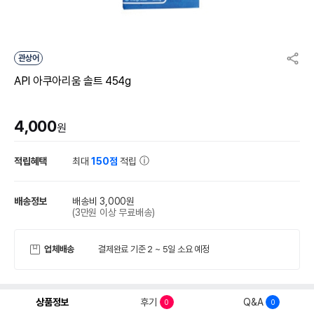
관상어
API 아쿠아리움 솔트 454g
4,000
원
적립혜택
최대
150점
적립
배송정보
배송비 3,000원
(3만원 이상 무료배송)
업체배송
결제완료 기준 2 ~ 5일 소요 예정
상품정보
후기
Q&A
0
0