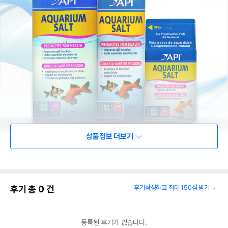
상품정보 더보기
후기 총
0
건
후기작성하고 최대 150점 받기
등록된 후기가 없습니다.