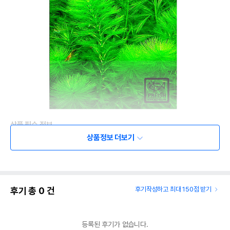
상품 필수 정보
상품정보 더보기
품명 및 모델명
상품상세설명 참조
법에 의한 인증,허가 등을
상품상세설명 참조
받았음을 확인할수 있는
경우 그에 대한 사항
후기 총
0
건
후기작성하고 최대 150점 받기
제조국 또는 원산지
상품상세설명 참조
제조자,수입품의 경우
상품상세설명 참조
등록된 후기가 없습니다.
수입자를 함께 표기