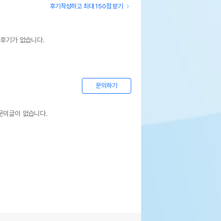
후기작성하고 최대 150점 받기
 후기가 없습니다.
문의하기
상세설명 참조
문의글이 없습니다.
상세설명 참조
상세설명 참조
상세설명 참조
상세설명 참조