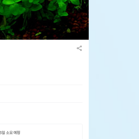
 5일 소요 예정