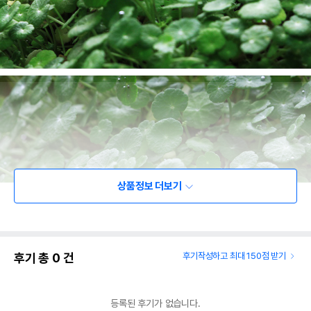
상품정보 더보기
후기 총
0
건
후기작성하고 최대 150점 받기
등록된 후기가 없습니다.