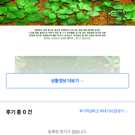
상품정보 더보기
후기 총
0
건
후기작성하고 최대 150점 받기
등록된 후기가 없습니다.