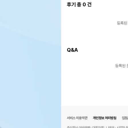
후기 총
0
건
등록된
Q&A
등록된 
서비스 이용약관
개인정보 처리방침
입점
주식회사 어바웃펫
대표자명 : 나옥귀
사업자 등