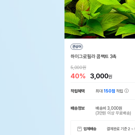
관상어
하이그로필라 콤팩트 3촉
5,000원
40%
3,000
원
적립혜택
최대
150점
적립
배송정보
배송비 3,000원
(3만원 이상 무료배송)
업체배송
결제완료 기준 2 ~