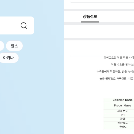
상품정보
힐스
아카나