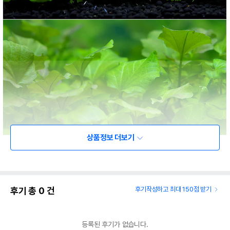
상품정보 더보기
후기 총
0
건
후기작성하고 최대 150점 받기
등록된 후기가 없습니다.