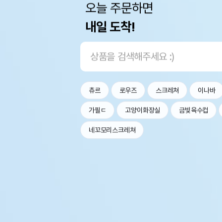
오늘 주문하면
내일 도착!
츄르
로우즈
스크레쳐
이나바
가필ㄷ
고양이화장실
금빛육수컵
네꼬모리스크레쳐