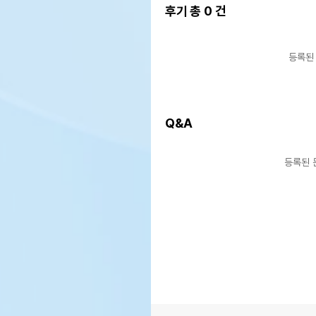
후기 총
0
건
등록된
Q&A
등록된 