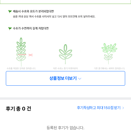
상품정보 더보기
후기 총
0
건
후기작성하고 최대 150점 받기
등록된 후기가 없습니다.