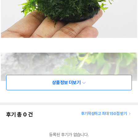
상품정보 더보기
후기 총
0
건
후기작성하고 최대 150점 받기
등록된 후기가 없습니다.