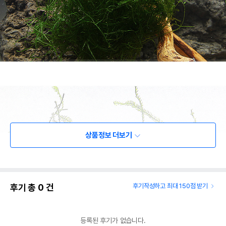
상품정보 더보기
후기 총
0
건
후기작성하고 최대 150점 받기
등록된 후기가 없습니다.