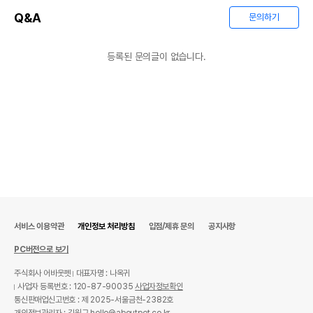
Q&A
문의하기
등록된 문의글이 없습니다.
서비스 이용약관
개인정보 처리방침
입점/제휴 문의
공지사항
PC버전으로 보기
주식회사 어바웃펫
대표자명 : 나옥귀
사업자 등록번호 : 120-87-90035
사업자정보확인
통신판매업신고번호 : 제 2025-서울금천-2382호
개인정보관리자 : 김원규 hello@aboutpet.co.kr