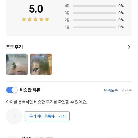
5.0
4
점
0
%
3
점
0
%
2
점
0
%
1
점
0
%
포토 후기
비슷한 리뷰
만족도순
최신순
아이를 등록하면 비슷한 후기를 확인할 수 있어요.
우리 아이 등록하러 가기