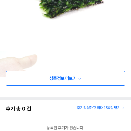
상품정보 더보기
후기 총
0
건
후기작성하고 최대 150점 받기
등록된 후기가 없습니다.